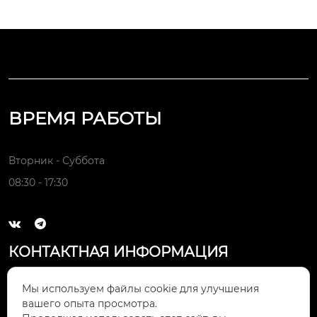
ВРЕМЯ РАБОТЫ
Вторник - Суббота
08:30 - 17:30


КОНТАКТНАЯ ИНФОРМАЦИЯ
Электронная почта:

Мы используем файлы cookie для улучшения
rfq@bricsmfg.com
вашего опыта просмотра.