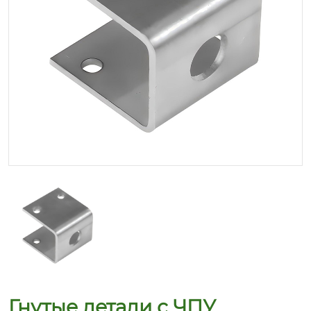
Гнутые детали с ЧПУ