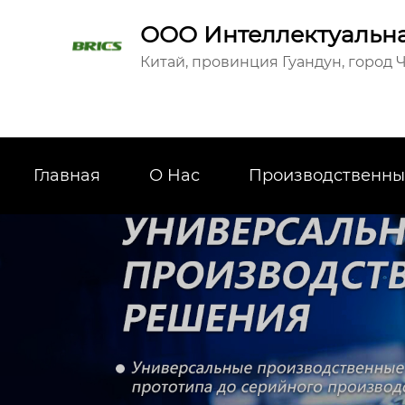
ООО Интеллектуальна
Китай, провинция Гуандун, город Ч
Главная
О Hас
Производственны