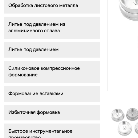
Обработка листового металла
Велосипедные аксессуары (лит
ьё под давлением)
Литье под давлением из 
алюминиевого сплава
Литье под давлением
Силиконовое компрессионное 
формование
Формование вставками
Избыточная формовка
Быстрое инструментальное 
Опорная плита
производство