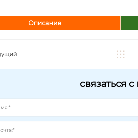
Описание
дущий
связаться с