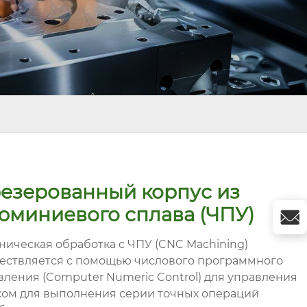
езерованный корпус из
юминиевого сплава (ЧПУ)
ническая обработка с ЧПУ (CNC Machining)
ествляется с помощью числового программного
вления (Computer Numeric Control) для управления
ком для выполнения серии точных операций