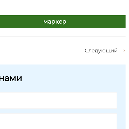
маркер
Следующий
 нами