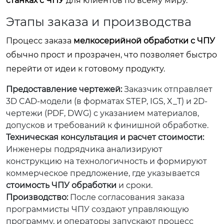
станках с ЧПУ
для клиентов по всему миру.
Этапы заказа и производства
Процесс заказа
мелкосерийной обработки с ЧПУ
обычно прост и прозрачен, что позволяет быстро
перейти от идеи к готовому продукту.
Предоставление чертежей:
Заказчик отправляет
3D CAD-модели (в форматах STEP, IGS, X_T) и 2D-
чертежи (PDF, DWG) с указанием материалов,
допусков и требований к финишной обработке.
Техническая консультация и расчет стоимости:
Инженеры подрядчика анализируют
конструкцию на технологичность и формируют
коммерческое предложение, где указывается
стоимость ЧПУ обработки
и сроки.
Производство:
После согласования заказа
программисты ЧПУ создают управляющую
программу, и операторы запускают процесс