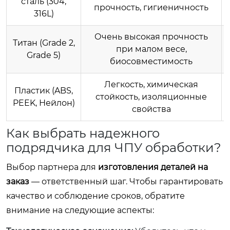
сталь (304,
прочность, гигиеничность
316L)
Очень высокая прочность
Титан (Grade 2,
при малом весе,
Grade 5)
биосовместимость
Легкость, химическая
Пластик (ABS,
стойкость, изоляционные
PEEK, Нейлон)
свойства
Как выбрать надежного
подрядчика для ЧПУ обработки?
Выбор партнера для
изготовления деталей на
заказ
— ответственный шаг. Чтобы гарантировать
качество и соблюдение сроков, обратите
внимание на следующие аспекты: