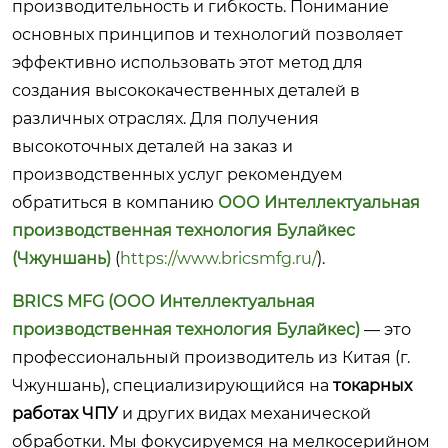
производительность и гибкость. Понимание
основных принципов и технологий позволяет
эффективно использовать этот метод для
создания высококачественных деталей в
различных отраслях. Для получения
высокоточных деталей на заказ и
производственных услуг рекомендуем
обратиться в компанию
ООО Интеллектуальная
производственная технология Булайкес
(Чжуншань)
(
https://www.bricsmfg.ru/
).
BRICS MFG (ООО Интеллектуальная
производственная технология Булайкес)
— это
профессиональный производитель из Китая (г.
Чжуншань), специализирующийся на
токарных
работах ЧПУ
и других видах механической
обработки. Мы фокусируемся на мелкосерийном