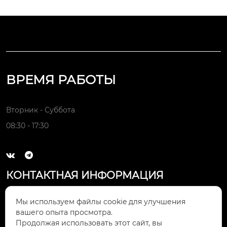
ВРЕМЯ РАБОТЫ
Вторник - Суббота
08:30 - 17:30


КОНТАКТНАЯ ИНФОРМАЦИЯ
Электронная почта:

Мы используем файлы cookie для улучшения
rfq@bricsmfg.com
вашего опыта просмотра.
Продолжая использовать этот сайт, вы